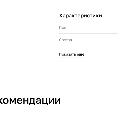
Характеристики
Пол
Состав
Показать ещё
Производитель
Страна производства
Артикул производителя
комендации
Импортер