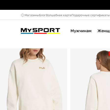
Магазины
Блог
Волшебная карта
Подарочные сертификаты
Мужчинам
Женщ