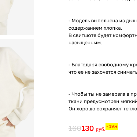
- Модель выполнена из дыш
содержанием хлопка.
В свитшоте будет комфортн
насыщенным.
- Благодаря свободному кр
что ее не захочется снимать
- Чтобы ты не замерзла в п
ткани предусмотрен мягкий
Он хорошо сохраняет тепло
160
130
- 19%
руб.