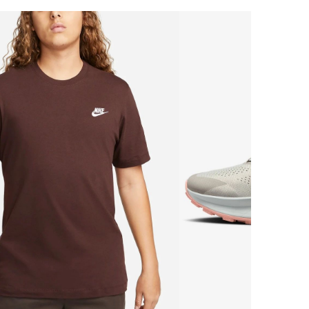
ул.Школьная, д.5, к.13