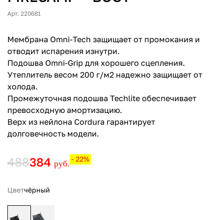
Арт. 220681
Мембрана Omni-Tech защищает от промокания и
отводит испарения изнутри.
Подошва Omni-Grip для хорошего сцепления.
Утеплитель весом 200 г/м2 надежно защищает от
холода.
Промежуточная подошва Techlite обеспечивает
превосходную амортизацию.
Верх из нейлона Cordura гарантирует
долговечность модели.
488
384
- 22%
руб.
Цвет
чёрный