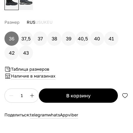
Размер
RUS
US
UK
EU
36
37,5
37
38
39
40,5
40
41
42
43
Таблица размеров
Наличие в магазинах
в корзину
1
Поделиться:
telegram
whatsApp
viber