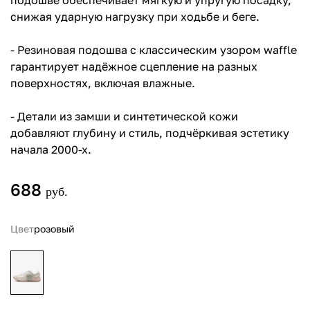
подошве обеспечивает мягкую и упругую посадку,
снижая ударную нагрузку при ходьбе и беге.
- Резиновая подошва с классическим узором waffle
гарантирует надёжное сцепление на разных
поверхностях, включая влажные.
- Детали из замши и синтетической кожи
добавляют глубину и стиль, подчёркивая эстетику
начала 2000-х.
688
руб.
Цвет
розовый