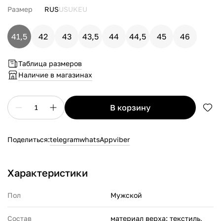
Размер
RUS
US
UK
EU
41,5
42
43
43,5
44
44,5
45
46
Таблица размеров
Наличие в магазинах
в корзину
1
Поделиться:
telegram
whatsApp
viber
Характеристики
Пол
Мужской
Состав
материал верха: текстиль,