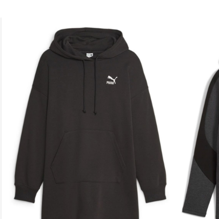
Импортер