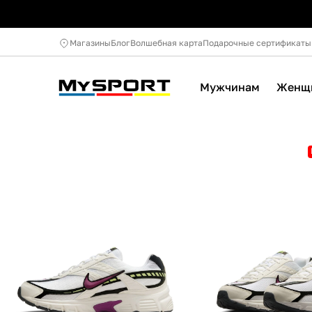
Магазины
Блог
Волшебная карта
Подарочные сертификаты
Мужчинам
Женщ