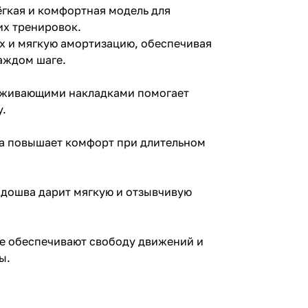
лёгкая и комфортная модель для
их тренировок.
х и мягкую амортизацию, обеспечивая
аждом шаге.
ерживающими накладками помогает
у.
ка повышает комфорт при длительном
одошва дарит мягкую и отзывчивую
ве обеспечивают свободу движений и
ы.