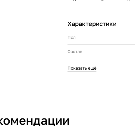
Характеристики
Пол
Состав
Показать ещё
Производитель
комендации
Страна производства
Артикул производителя