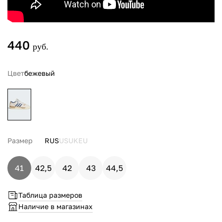
440
руб.
Цвет
бежевый
Размер
RUS
US
UK
EU
41
42,5
42
43
44,5
Таблица размеров
Наличие в магазинах