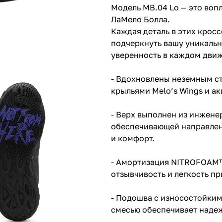
Модель MB.04 Lo — это воп
ЛаМело Болла.
Каждая деталь в этих кросс
подчеркнуть вашу уникальн
уверенность в каждом дви
- Вдохновлены неземным ст
крыльями Melo’s Wings и а
- Верх выполнен из инжене
обеспечивающей направлен
и комфорт.
- Амортизация NITROFOAM™
отзывчивость и легкость п
- Подошва с износостойки
смесью обеспечивает надеж