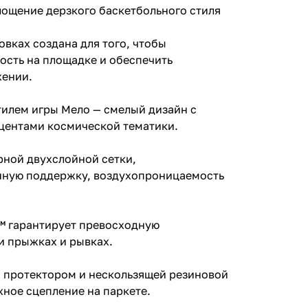
лощение дерзкого баскетбольного стиля
овках создана для того, чтобы
ость на площадке и обеспечить
жении.
илем игры Мело — смелый дизайн с
кцентами космической тематики.
рной двухслойной сетки,
ную поддержку, воздухопроницаемость
 гарантирует превосходную
ри прыжках и рывках.
м протектором и нескользящей резиновой
ное сцепление на паркете.