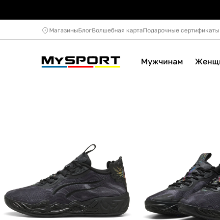
Магазины
Блог
Волшебная карта
Подарочные сертификаты
Мужчинам
Женщ