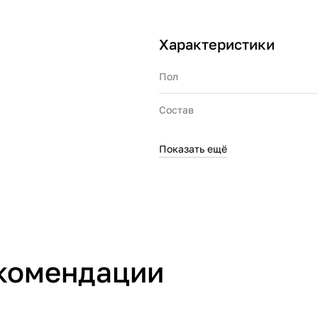
Характеристики
Пол
Состав
Показать ещё
Производитель
Страна производства
комендации
Артикул производителя
Импортер