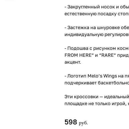
- Закругленный носок и об
естественную посадку стоп
- Застежка на шнуровке об
индивидуальную регулиров
- Подошва с рисунком косм
FROM HERE” и “RARE” прид
акцент.
- Логотип Melo’s Wings на 
подчеркивает баскетбольно
Эти кроссовки — идеальный 
площадке не только игрой, 
598
руб.