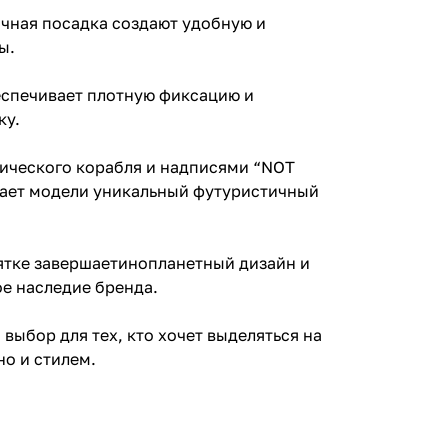
ычная посадка создают удобную и
ы.
еспечивает плотную фиксацию и
ку.
ического корабля и надписями “NOT
ает модели уникальный футуристичный
пятке завершаетинопланетный дизайн и
е наследие бренда.
выбор для тех, кто хочет выделяться на
но и стилем.