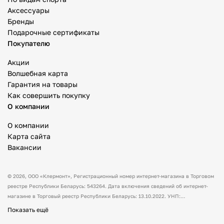
Аксессуары
Бренды
Подарочные сертификаты
Покупателю
Акции
Волшебная карта
Гарантия на товары
Как совершить покупку
О компании
О компании
Карта сайта
Вакансии
© 2026,
ООО «Клермонт»
, Регистрационный номер интернет-магазина в Торговом
реестре Республики Беларусь: 543264. Дата включения сведений об интернет-
магазине в Торговый реестр Республики Беларусь: 13.10.2022. УНП:
591530238 Адрес:
Республика Беларусь, Гродненская обл., Гродненский р-н, а/г
Показать ещё
Гожа, ул. Школьная, д.5, каб.13.
Режим работы интернет-магазина: с 10:00