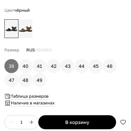
Цвет
чёрный
Размер
RUS
US
UK
EU
39
40
41
42
43
44
45
46
47
48
49
Таблица размеров
Наличие в магазинах
в корзину
1