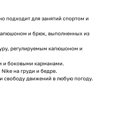
но подходит для занятий спортом и
капюшоном и брюк, выполненных из
гуру, регулируемым капюшоном и
м и боковыми карманами.
Nike на груди и бедре.
и свободу движений в любую погоду.