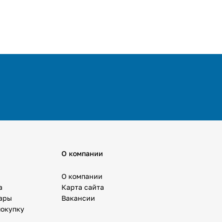
О компании
О компании
а
Карта сайта
вары
Вакансии
покупку