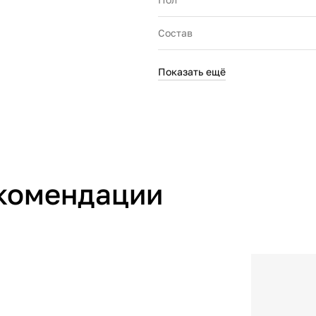
Состав
Производитель
Показать ещё
Страна производства
Артикул производителя
комендации
Импортер