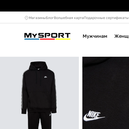
Магазины
Блог
Волшебная карта
Подарочные сертификаты
Мужчинам
Женщ