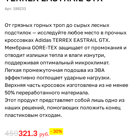
Арт. 199233
От грязных горных троп до сырых лесных
подстилок — исследуйте любое место в прочных
кроссовках Adidas TERREX EASTRAIL GTX.
Мембрана GORE-TEX защищает от промокания и
отводит излишки тепла и влаги изнутри,
поддерживая оптимальный микроклимат.
Легкая промежуточная подошва из ЭВА
эффективно поглощает ударные нагрузки.
Верхняя часть кросовок изготовлена из не менее
50% переработанного материала.
Этот продукт представляет собой лишь одно из
наших решений, помогающих положить конец
пластиковым отходам.
459
321.3
- 30%
руб.