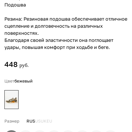
Подошва
Резина: Резиновая подошва обеспечивает отличное
сцепление и долговечность на различных
поверхностях.
Благодаря своей эластичности она поглощает
удары, повышая комфорт при ходьбе и беге.
448
руб.
Цвет
бежевый
Размер
RUS
US
UK
EU