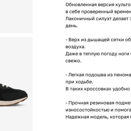
Обновленная версия культо
в себе проверенный времен
Лаконичный силуэт делает
день.
- Верх из дышащей сетки 
воздуха.
Даже в теплую погоду ноги
свежо.
- Легкая подошва из пеном
при ходьбе.
В таких кроссовках удобно
- Прочная резиновая подме
износостойкостью и помога
Надежная модель, которая 