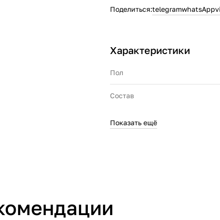
Поделиться:
telegram
whatsApp
v
Характеристики
Пол
Состав
Показать ещё
Производитель
комендации
Страна производства