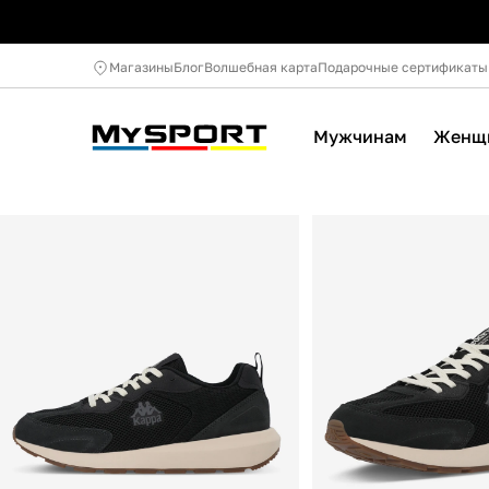
Магазины
Блог
Волшебная карта
Подарочные сертификаты
Мужчинам
Женщ