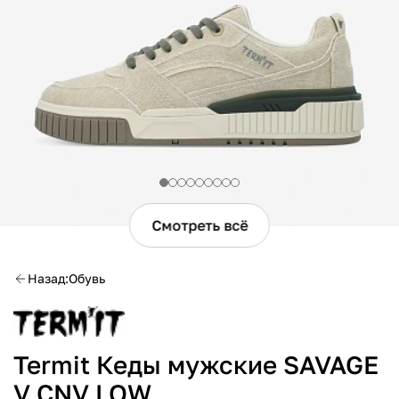
Смотреть всё
Назад
Обувь
Termit Кеды мужские SAVAGE
V CNV LOW