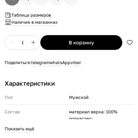
Таблица размеров
Наличие в магазинах
в корзину
1
Поделиться:
telegram
whatsApp
viber
Характеристики
Пол
Мужской
Состав
материал верха: 100%
полиэстер;
материал подкладки: 100%
Показать ещё
полиэстер;