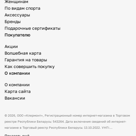
Женщинам
По видам спорта
Аксессуары
Бренды
Подарочные сертификаты
Покупателю
Акции
Волшебная карта
Гарантия на товары
Как совершить покупку
О компании
О компании
Карта сайта
Вакансии
© 2026,
ООО «Клермонт»
, Регистрационный номер интернет-магазина в Торговом
реестре Республики Беларусь: 543264. Дата включения сведений об интернет-
магазине в Торговый реестр Республики Беларусь: 13.10.2022. УНП:
591530238 Адрес:
Республика Беларусь, Гродненская обл., Гродненский р-н, а/г
Показать ещё